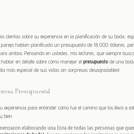
 clientas sobre su experiencia en la planificación de su boda, esp
 su pareja habían planificado un presupuesto de 18,000 dólares, 
para ambos. Pensando en ustedes, mis lectores, que siempre busca
a hablar en detalle sobre cómo manejar el
presupuesto
de una boda
 día más especial de sus vidas sin sorpresas desagradables!
resa Presupuestal
 experiencia para entender cómo fue el camino que los llevó a esta
y bien:
enzaron elaborando una lista de todas las personas que querí