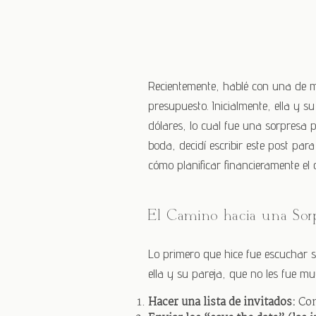
Recientemente, hablé con una de mis
presupuesto. Inicialmente, ella y
dólares, lo cual fue una sorpresa 
boda, decidí escribir este post par
cómo planificar financieramente el
El Camino hacia una Sorp
Lo primero que hice fue escuchar su
ella y su pareja, que no les fue mu
Hacer una lista de invitados:
Com