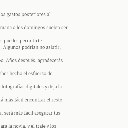
los gastos posteriores al
semana o los domingos suelen ser
s puedes permitirte.
 Algunos podrían no asistir,
mpo. Años después, agradecerás
ber hecho el esfuerzo de
fotografías digitales y deja la
rá más fácil encontrar el resto
a, será más fácil asegurar tus
ra la novia, y el traje y los