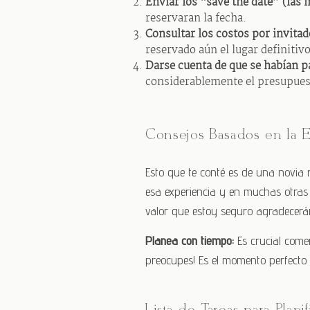
Enviar los “save the date” (las 
reservaran la fecha.
Consultar los costos por invitad
reservado aún el lugar definitivo
Darse cuenta de que se habían p
considerablemente el presupuest
Consejos Basados en la E
Esto que te conté es de una novia 
esa experiencia y en muchas otras 
valor que estoy seguro agradecerá
Planea con tiempo:
Es crucial comen
preocupes! Es el momento perfecto