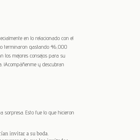
ecialmente en lo relacionado con el
pero terminaron gastando 46,000
n los mejores consejos para su
. ¡Acompáñenme y descubran
 sorpresa. Esto fue lo que hicieron
an invitar a su boda.