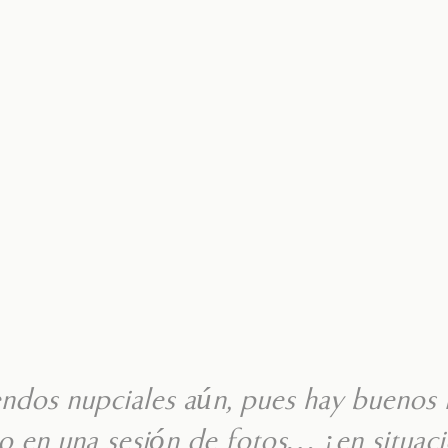
ndos nupciales aún, pues hay buenos 
o en una sesión de fotos… ¡en situaci