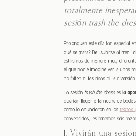
totalmente inespera
sesión trash the dres
Prolonguen este día tan especial e
qué se trata? De “subirse al tren”
estilismos de manera muy diferente
el que nadie imagine ver a unos to
no falten ni las risas ni la diversión
La sesión
trash the dress
es
la opo
querían llegar a la noche de bodas
como lo anunciaron en los
textos 
convencidos, les tenemos seis raz
1. Vivirán una sesió