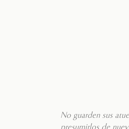
No guarden sus atue
presumirlos de nuev