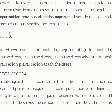
os espectaculares en las que ustedes siguen siendo los protagoni
arque de diversiones, dándose un beso en el fondo de un cenote o 
oportunidad para sus atuendos nupciales
: el vestido de novia cor
 merecen una despedida por todo lo alto.
 look
E DEL COCORA
l día siguiente de la boda, durante la luna de miel o un año despu
lvidar el peinado recogido de la boda y ellos, aparecer relajados,
edad y la formalidad con las que ya posaron. Asimismo, el color, el 
 aspecto de su vestimenta. ¿Qué tal si la cauda del vestido se fu