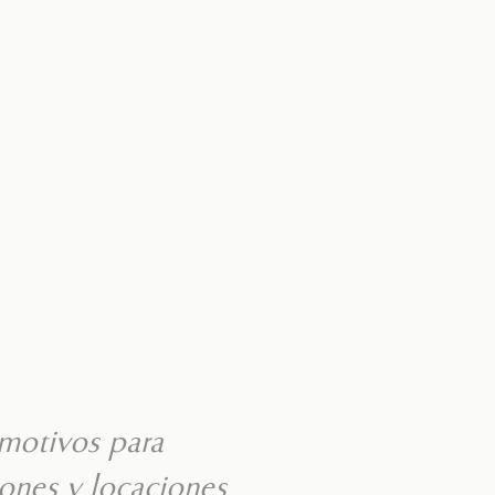
motivos para
ones y locaciones