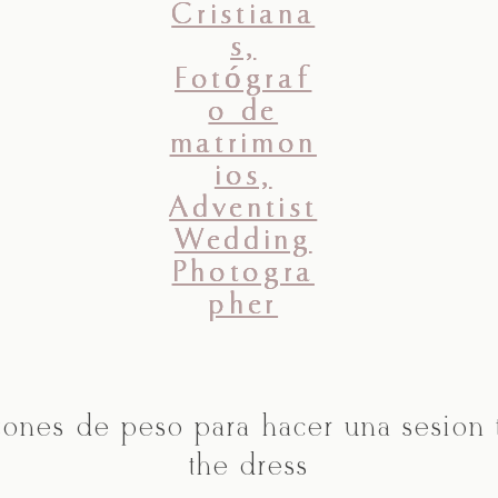
zones de peso para hacer una sesión 
the dress