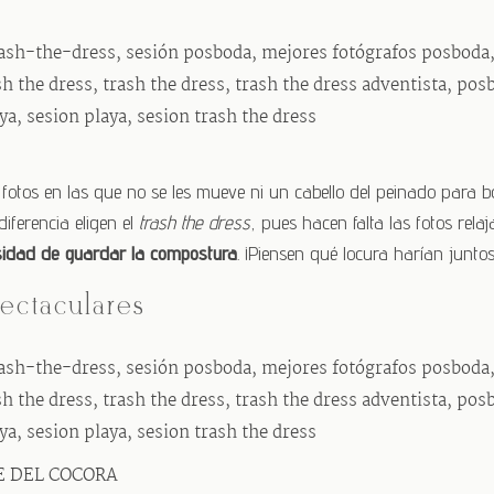
fotos en las que no se les mueve ni un cabello del peinado para b
iferencia eligen el
trash the dress
, pues hacen falta las fotos rel
sidad de guardar la compostura
. ¡Piensen qué locura harían junto
pectaculares
E DEL COCORA