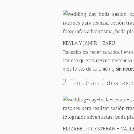
KEYLA Y JAMIR – BARÚ
Toooodos los recién casados tienen 
Por eso quienes desean marcar la d
más felices de su unión y
sin nece
2. Tendrán fotos es
ELIZABETH Y ESTEBAN – VALL