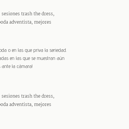
oda o en las que priva la seriedad.
ajadas en las que se muestran aún
s ante la cámara!