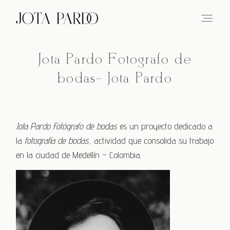
Jota Pardo Fotógrafo de
ABOUT
bodas- Jota Pardo
WEDDINGS
BLOG
Jota Pardo Fotógrafo de bodas
es un proyecto dedicado a
la
fotografía de bodas
, actividad que consolida su trabajo
INFORMATION
en la ciudad de Medellín – Colombia.
CONTACT