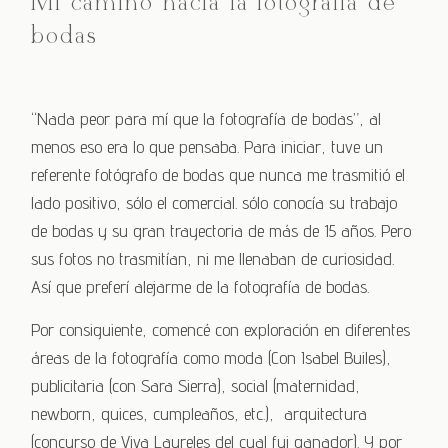
Mi camino hacia la fotografía de
bodas
“Nada peor para mí que la fotografía de bodas”, al
menos eso era lo que pensaba. Para iniciar, tuve un
referente fotógrafo de bodas que nunca me trasmitió el
lado positivo, sólo el comercial. sólo conocía su trabajo
de bodas y su gran trayectoria de más de 15 años. Pero
sus fotos no trasmitían, ni me llenaban de curiosidad.
Así que preferí alejarme de la fotografía de bodas.
Por consiguiente, comencé con exploración en diferentes
áreas de la fotografía como moda (Con Isabel Builes),
publicitaria (con Sara Sierra), social (maternidad,
newborn, quices, cumpleaños, etc.), arquitectura
(concurso de Viva Laureles del cual fui ganador). Y por