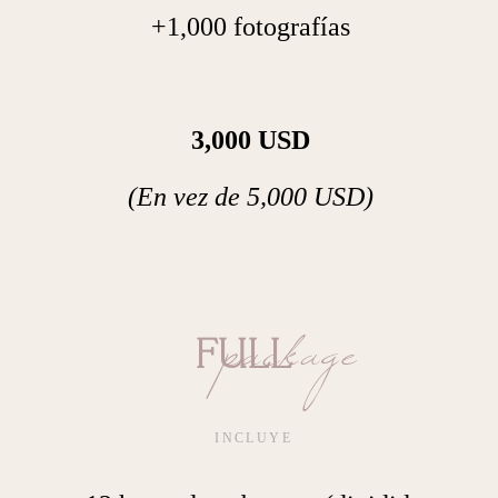
+1,000 fotografías
3,000 USD
(En vez de 5,000 USD)
package
FULL
INCLUYE