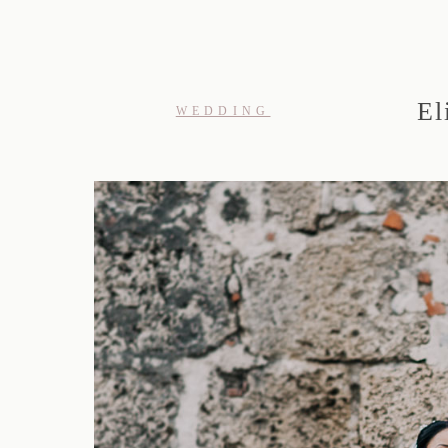
El
WEDDING