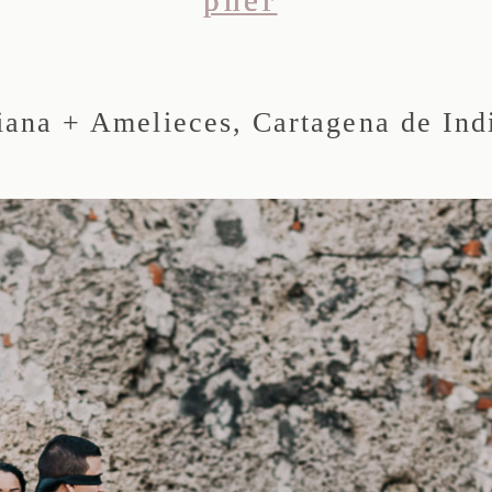
iana + Amelieces, Cartagena de Ind