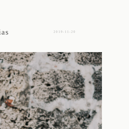
ias
2019-11-20