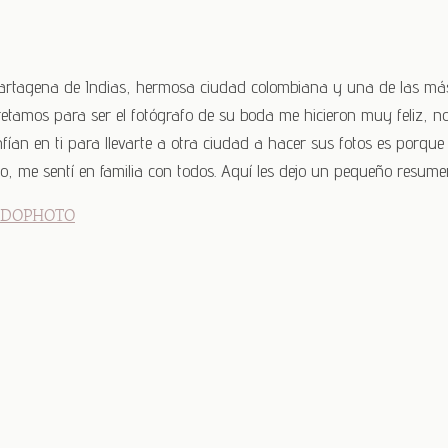
 Cartagena de Indias, hermosa ciudad colombiana y una de las m
tamos para ser el fotógrafo de su boda me hicieron muy feliz, no
an en ti para llevarte a otra ciudad a hacer sus fotos es porque
, me sentí en familia con todos. Aquí les dejo un pequeño resumen 
RDOPHOTO