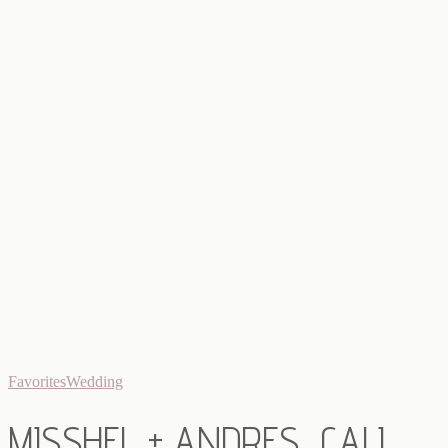
Favorites
Wedding
MISSHEL + ANDRES, CALI