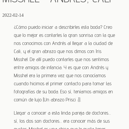
2022-02-14
¿Cómo puedo iniciar a describirles esta boda? Creo
que lo mejor es contarles la gran sonrisa con la que
nos conocimos con Andrés al llegar a la ciudad de
Cali, y el gran abrazo que nos dimos con Iris
Misshel. De allí puedo contarles que nos sentimos
entre amigos de infancia. Y es que con Andrés y
Misshel era la primera vez que nos conocíamos
cuando hicimos el primer contacto para tomar las
fotografías de su boda. Eso sí, teníamos amigos en
común de lujo (Un abrazo Prisci ;)).
Llegar a conocer a esta linda pareja de doctores…
sí, los dos son doctores… era conocer más de sus
gustos. Misshel es una chica que le gusta tener